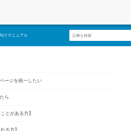
向けマニュアル
ページを統一したい
たら
したことがある方】
される方】