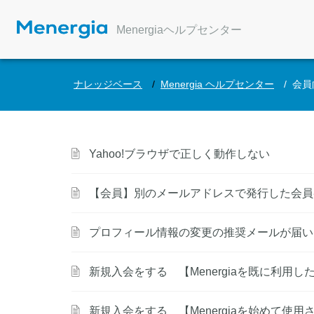
Menergiaヘルプセンター
ナレッジベース
Menergia ヘルプセンター
会員
Yahoo!ブラウザで正しく動作しない
【会員】別のメールアドレスで発行した会員
プロフィール情報の変更の推奨メールが届い
新規入会をする 【Menergiaを既に利用
新規入会をする 【Menergiaを始めて使用