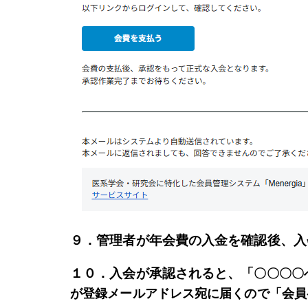
９．管理者が年会費の入金を確認後、入
１０．入会が承認されると、「
〇〇〇〇
が
登録メールアドレス宛に届くので「会員