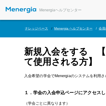
Menergiaヘルプセンター
ナレッジベース
Menergia ヘルプセンター
会員
新規入会をする 【Me
て使用される方】
入会希望の学会でMenergiaのシステムを利
１．学会の入会申込ページにアクセスし
（学会ごとに異なります）