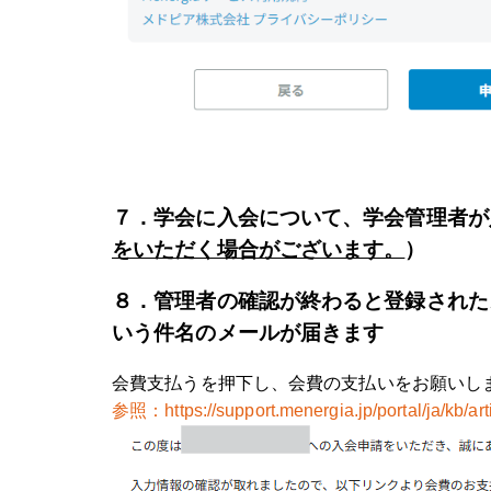
７．学会に入会について、学会管理者が
をいただく場合がございます。
）
８．管理者の確認が終わると登録された
いう件名のメールが届きます
会費支払うを押下し、会費の支払いをお願いし
参照：
https://support.menergia.jp/portal/ja/kb/a