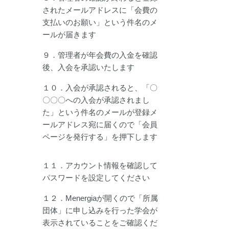
されたメールアドレスに「会費の
支払いのお願い」という件名のメ
ールが届きます
９．管理者が年会費の入金を確認
後、入会を承認いたします
１０．入会が承認されると、「〇
〇〇〇への入会が承認されまし
た」という件名のメールが登録メ
ールアドレス宛に届くので「会員
ページを発行する」を押下します
１１．アカウント情報を確認して
パスワードを設定してください
１２．Menergiaが開くので「所属
団体」に申し込みを行った学会が
表示されていることをご確認くだ