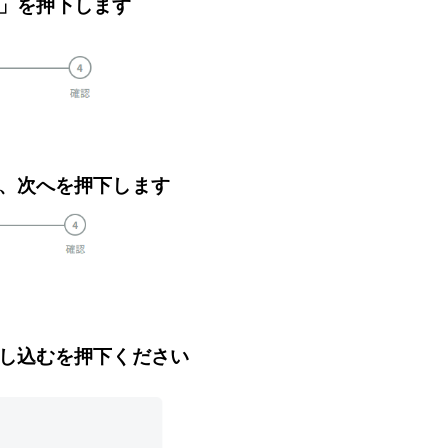
」を押下します
、次へを押下します
し込むを押下ください