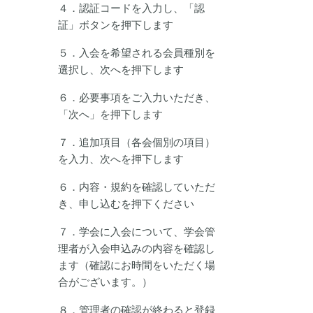
４．認証コードを入力し、「認
証」ボタンを押下します
５．入会を希望される会員種別を
選択し、次へを押下します
６．必要事項をご入力いただき、
「次へ」を押下します
７．追加項目（各会個別の項目）
を入力、次へを押下します
６．内容・規約を確認していただ
き、申し込むを押下ください
７．学会に入会について、学会管
理者が入会申込みの内容を確認し
ます（確認にお時間をいただく場
合がございます。）
８．管理者の確認が終わると登録