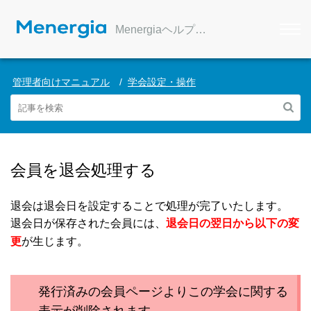
Menergiaヘルプセンター
管理者向けマニュアル
学会設定・操作
会員を退会処理する
退会は退会日を設定することで処理が完了いたします。
退会日が保存された会員には、
退会日の翌日から以下の変
が生じます。
更
発行済みの会員ページよりこの学会に関する