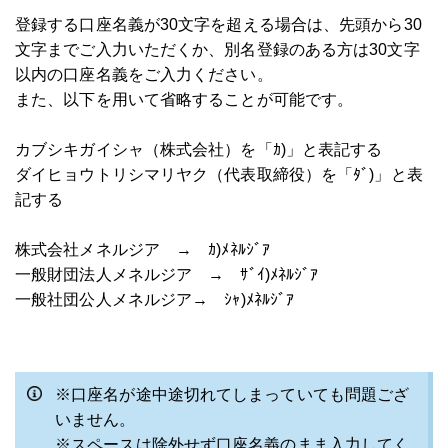
登録する口座名義が30文字を超える場合は、先頭から30
文字までご入力いただくか、別名登録のある方は30文字
以内の口座名義をご入力ください。
また、以下を用いて省略することが可能です。
カブシキガイシャ（株式会社）を「ｶ)」と表記する
ダイヒョウトリシマリヤク（代表取締役）を「ﾀﾞ)」と表
記する
株式会社メネルジア → ｶ)ﾒﾈﾙｼﾞｱ
一般財団法人
メネルジア
→ ｻﾞｲ)ﾒﾈﾙｼﾞｱ
一般社団公人
メネルジア
→ ｼｬ)
ﾒﾈﾙｼﾞｱ
※口座名が途中途切れてしまっていても問題ござ
いません。
※スペースは除外せず口座名義のまま入力してく