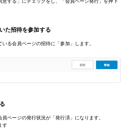
同意する」にチェックをし、
「会員ページ発行」を押下
いた招待を参加する
ている会員ページの招待に「参加」します。
る
会員ページの発行状況が「発行済」になります。
ます