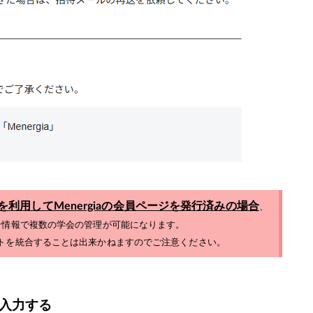
利用してMenergiaの会員ページを発行済みの場合
、
ン情報で複数の学会の管理が可能になります。
トを統合することは出来かねますのでご注意ください。
入力する