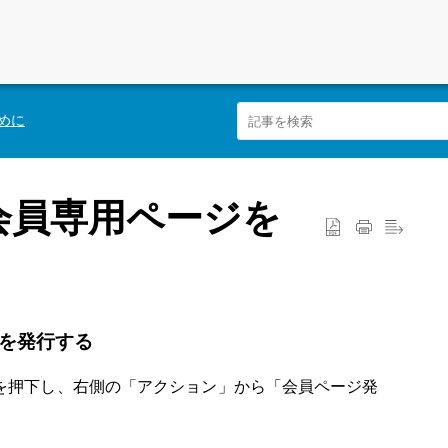
めに
に会員専用ページを
を発行する
を押下し、
右側の「アクション」から「会員ページ発