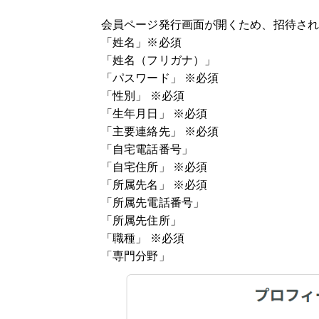
会員ページ発行画面が開くため、招待され
「姓名」※必須
「姓名（フリガナ）」
「パスワード」 ※必須
「性別」 ※必須
「生年月日」 ※必須
「主要連絡先」 ※必須
「自宅電話番号」
「自宅住所」 ※必須
「所属先名」 ※必須
「所属先電話番号」
「所属先住所」
「職種」 ※必須
「専門分野」