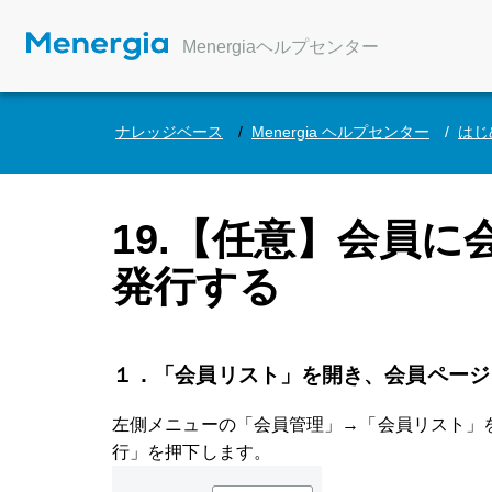
Menergiaヘルプセンター
ナレッジベース
Menergia ヘルプセンター
はじ
19.【任意】会員
発行する
１．
「会員リスト」を開き、会員ページ
左側メニューの
「会員管理」→「会員リスト」
行」を押下します。