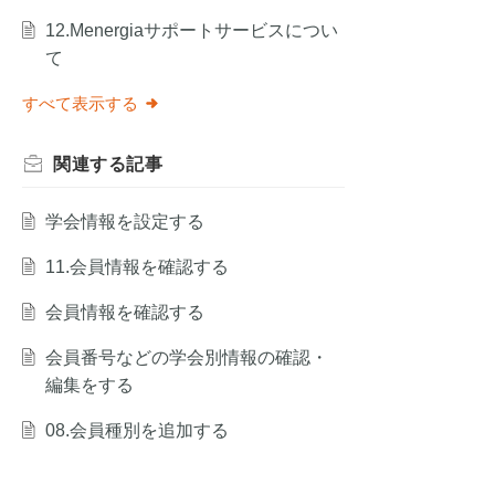
12.Menergiaサポートサービスについ
て
すべて表示する
関連する
記事
学会情報を設定する
11.会員情報を確認する
会員情報を確認する
会員番号などの学会別情報の確認・
編集をする
08.会員種別を追加する